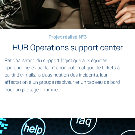
Projet réalisé N°3
HUB Operations support center
Rationalisation du support logistique aux équipes
opérationnelles par la création automatique de tickets à
partir d'e-mails, la classification des incidents, leur
affectation à un groupe résolveur et un tableau de bord
Optimisation des temps de
pour un pilotage optimisé.
réponse et résolution des incidents