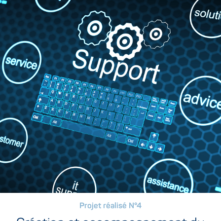
Projet réalisé N°4